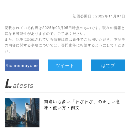
初回公開日：2022年11月07日
記載されている内容は2025年03月05日時点のものです。現在の情報と
異なる可能性がありますので、ご了承ください。
また、記事に記載されている情報は自己責任でご活用いただき、本記事
の内容に関する事項については、専門家等に相談するようにしてくださ
い。
/home/mayone
ツイート
はてブ
z/tap-
L
atests
biz.jp/public_ht
ml/wp-
間違いも多い「わざわざ」の正しい意
味・使い方・例文
content/themes
/tapbiz_theme/