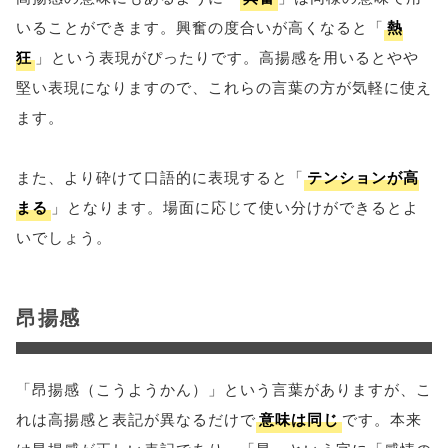
いることができます。興奮の度合いが高くなると「
熱
狂
」という表現がぴったりです。高揚感を用いるとやや
堅い表現になりますので、これらの言葉の方が気軽に使え
ます。
また、より砕けて口語的に表現すると「
テンションが高
まる
」となります。場面に応じて使い分けができるとよ
いでしょう。
昂揚感
「昂揚感（こうようかん）」という言葉がありますが、こ
れは高揚感と表記が異なるだけで
意味は同じ
です。本来