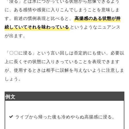
「浸る」とは水につかっている状態から想像できるよう
に、ある感情や感覚に入りこんでしまうことを意味しま
す。前述の慣例表現と比べると、
高揚感のある状態が持
続していてそれを味わっている
というようなニュアンス
が出ます。
「〇〇に浸る」という言い回しは否定的にも使い、必要以
上に長くその状態に入りきっていることを表現できます
が、使用するときは相手に誤解を与えないように注意しま
しょう。
例文
ライブから帰った後も冷めやらぬ高揚感に浸る。