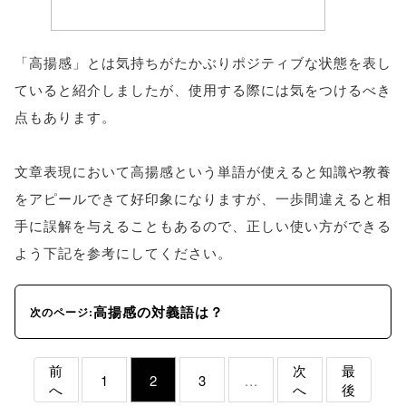
「高揚感」とは気持ちがたかぶりポジティブな状態を表し
ていると紹介しましたが、使用する際には気をつけるべき
点もあります。
文章表現において高揚感という単語が使えると知識や教養
をアピールできて好印象になりますが、一歩間違えると相
手に誤解を与えることもあるので、正しい使い方ができる
よう下記を参考にしてください。
高揚感の対義語は？
次のページ:
前
次
最
1
2
3
...
へ
へ
後