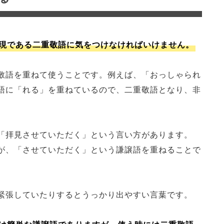
現である二重敬語に気をつけなければいけません。
敬語を重ねて使うことです。例えば、「おっしゃられ
語に「れる」を重ねているので、二重敬語となり、非
「拝見させていただく」という言い方があります。
が、「させていただく」という謙譲語を重ねることで
緊張していたりするとうっかり出やすい言葉です。