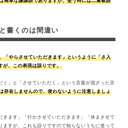
は簡単な謙譲語でありますが、使う時には二重敬語
と書くのは間違い
、「やらさせていただきます」というように「さ入
すが、この表現は誤りです。
だく」と「させていただく」という言葉が混ざった言
は存在しませんので、使わないように注意しましょ
だきます」「行かさせていただきます」「休まさせて
りますが、これも誤りですので知らないうちに使って