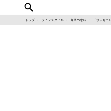
トップ
ライフスタイル
言葉の意味
「やらせて