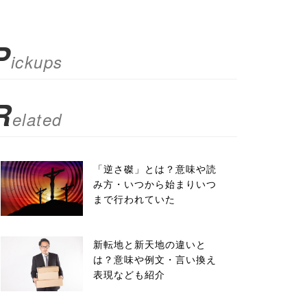
P
ickups
R
elated
「逆さ磔」とは？意味や読
み方・いつから始まりいつ
まで行われていた
新転地と新天地の違いと
は？意味や例文・言い換え
表現なども紹介