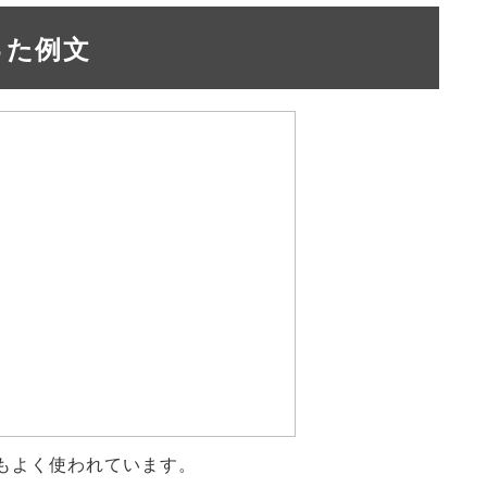
った例文
もよく使われています。