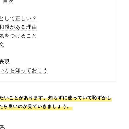
目次
として正しい？
和感がある理由
気をつけること
文
表現
い方を知っておこう
たいことがあります。知らずに使っていて恥ずかし
たら良いのか見ていきましょう。
る