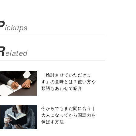
P
ickups
R
elated
「検討させていただきま
す」の意味とは？使い方や
類語もあわせて紹介
今からでもまだ間に合う｜
大人になってから国語力を
伸ばす方法