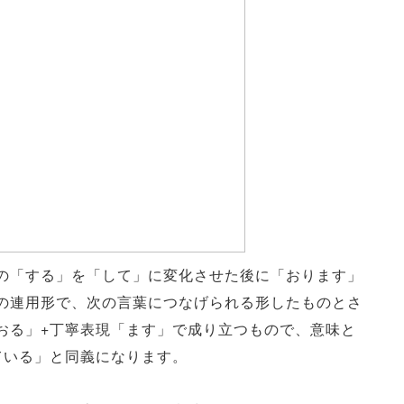
の「する」を「して」に変化させた後に「おります」
の連用形で、次の言葉につなげられる形したものとさ
おる」+丁寧表現「ます」で成り立つもので、意味と
ている」と同義になります。