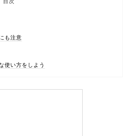
目次
にも注意
な使い方をしよう