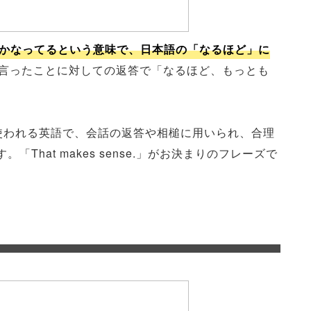
が道理にかなってるという意味で、日本語の「なるほど」に
言ったことに対しての返答で「なるほど、もっとも
よく使われる英語で、会話の返答や相槌に用いられ、合理
hat makes sense.」がお決まりのフレーズで