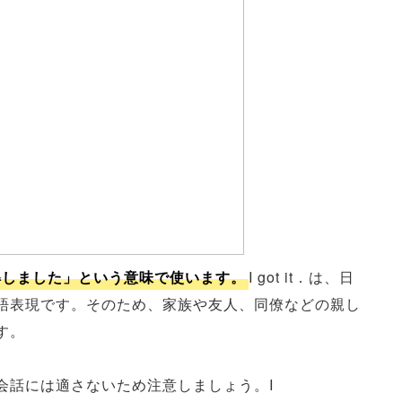
た」「了解しました」という意味で使います。
I got it．は、日
語表現です。そのため、家族や友人、同僚などの親し
す。
会話には適さないため注意しましょう。I