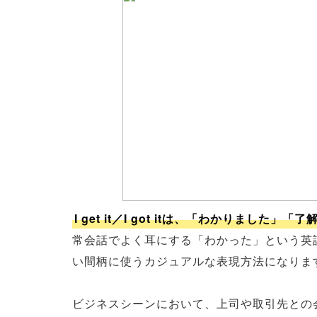
I get it／I got itは、「わかりまし
常会話でよく耳にする「わかった」という英
い間柄に使うカジュアルな表現方法になりま
ビジネスシーンにおいて、上司や取引先との