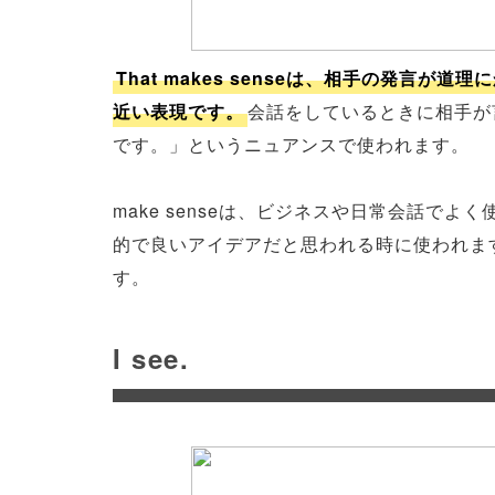
That makes senseは、相手の発言
近い表現です。
会話をしているときに相手が
です。」というニュアンスで使われます。
make senseは、ビジネスや日常会話で
的で良いアイデアだと思われる時に使われます。「T
す。
I see.