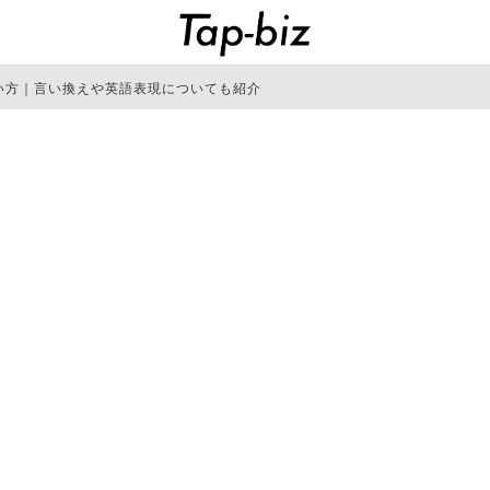
い方｜言い換えや英語表現についても紹介