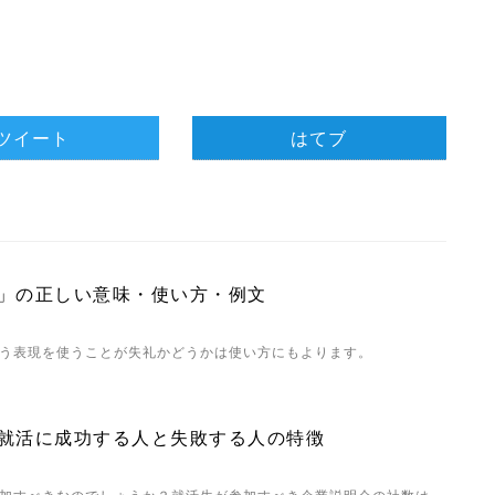
ツイート
はてブ
」の正しい意味・使い方・例文
う表現を使うことが失礼かどうかは使い方にもよります。
就活に成功する人と失敗する人の特徴
加すべきなのでしょうか？就活生が参加すべき企業説明会の社数は