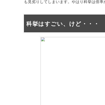
も見劣りしてしまいます。やはり科挙は倍率
科挙はすごい、けど・・・