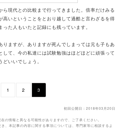
から現代との比較まで行ってきました。倍率だけみる
が高いということをとおり越して過酷と言わざるを得
まった人もいたと記録にも残っています。
ありますが、ありますが死んでしまっては元も子もあ
として、今の私達には試験勉強はほどほどに頑張って
うどいいでしょう。
1
2
3
初回公開日：2018年03月20日
。現在の情報と異なる可能性がありますので、ご了承ください。
だき、本記事の内容に関する事項については、専門家等に相談するよ