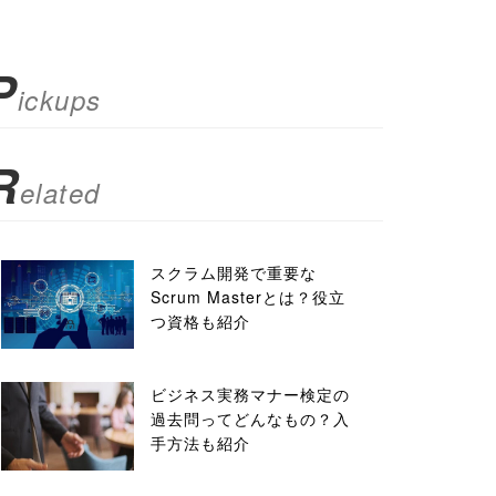
P
ickups
R
elated
スクラム開発で重要な
Scrum Masterとは？役立
つ資格も紹介
ビジネス実務マナー検定の
過去問ってどんなもの？入
手方法も紹介