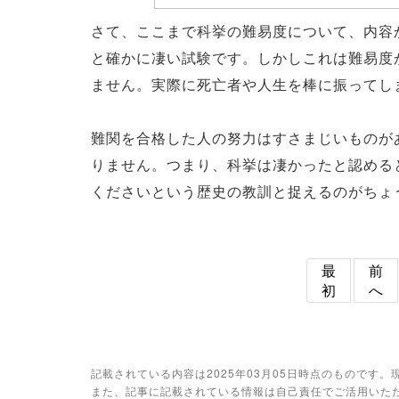
さて、ここまで科挙の難易度について、内容
と確かに凄い試験です。しかしこれは難易度
ません。実際に死亡者や人生を棒に振ってし
難関を合格した人の努力はすさまじいものが
りません。つまり、科挙は凄かったと認める
くださいという歴史の教訓と捉えるのがちょ
最
前
初
へ
記載されている内容は2025年03月05日時点のものです
また、記事に記載されている情報は自己責任でご活用いた