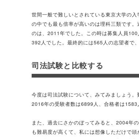
世間一般で難しいとされている東京大学の入
の中でも最も倍率が高いのは理科三類です。
のは、2011年でした。この時は募集人員10
392人でした。最終的には565人の志望者で
司法試験と比較する
今度は司法試験について、みてみましょう。
2016年の受験者数は6899人、合格者は158
また、過去にさかのぼってみると、2004年
も難易度が高くて、私には想像しただけで頭