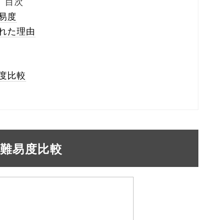
目次
易度
れた理由
度比較
難易度比較