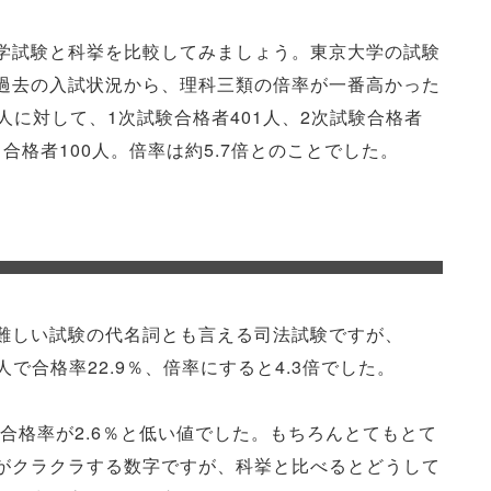
学試験と科挙を比較してみましょう。東京大学の試験
過去の入試状況から、理科三類の倍率が一番高かった
0人に対して、1次試験合格者401人、2次試験合格者
、合格者100人。倍率は約5.7倍とのことでした。
難しい試験の代名詞とも言える司法試験ですが、
3人で合格率22.9％、倍率にすると4.3倍でした。
の合格率が2.6％と低い値でした。もちろんとてもとて
がクラクラする数字ですが、科挙と比べるとどうして