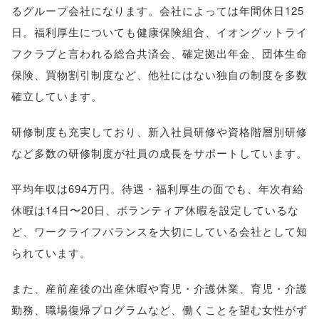
るグループ会社になります。会社によっては年間休日125
日。福利厚生についても健康保険組合、イオングットライ
フクラブと言われる総合共済会、確定拠出年金、団体生命
保険、買物割引制度など、他社にはない独自の制度を多数
確立しています。
研修制度も充実しており、新入社員研修や資格階層別研修
など多数の研修制度が社員の成長をサポートしています。
平均年収は694万円。待遇・福利厚生の面でも、年次有給
休暇は14日〜20日、ボランティア休暇を設定しているな
ど、ワークライフバランスを大切にしている会社として知
られています。
また、産前産後の出産休暇や育児・介護休業、育児・介護
勤務、職場復帰プログラムなど、働くことを望む女性がず