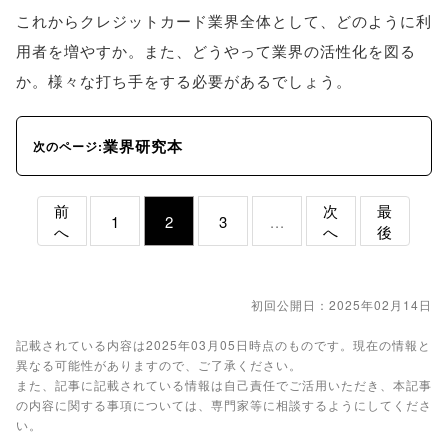
これからクレジットカード業界全体として、どのように利
用者を増やすか。また、どうやって業界の活性化を図る
か。様々な打ち手をする必要があるでしょう。
業界研究本
次のページ:
前
次
最
1
2
3
...
へ
へ
後
初回公開日：2025年02月14日
記載されている内容は2025年03月05日時点のものです。現在の情報と
異なる可能性がありますので、ご了承ください。
また、記事に記載されている情報は自己責任でご活用いただき、本記事
の内容に関する事項については、専門家等に相談するようにしてくださ
い。