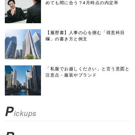
めても間に合う？4月時点の内定率
onclick="windo
w.open(this.hre
f, 'Gwindow',
【履歴書】人事の心を掴む「得意科目
欄」の書き方と例文
'width=550,
height=450,
menubar=no,
「私服でお越しください」と言う意図と
注意点・服装やブランド
toolbar=no,
scrollbars=yes'
); return
P
ickups
false;"> シェア