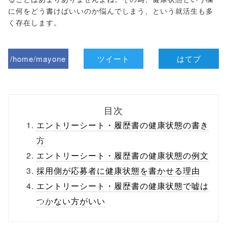
に何をどう書けばいいのか悩んでしまう、という就活生も多
く存在します。
/home/mayone
ツイート
はてブ
z/tap-
biz.jp/public_ht
目次
ml/wp-
エントリーシート・履歴書の健康状態の書き
content/themes
方
エントリーシート・履歴書の健康状態の例文
/tapbiz_theme/
採用側が応募者に健康状態を書かせる理由
parts/sns-
エントリーシート・履歴書の健康状態で嘘は
buttons.php on
つかない方がいい
line
10