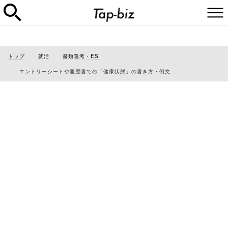
トップ
就活
書類選考・ES
エントリーシートや履歴書での「健康状態」の書き方・例文