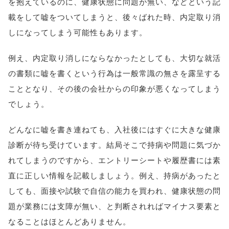
を抱えているのに、健康状態に問題が無い、などという記
載をして嘘をついてしまうと、後々ばれた時、内定取り消
しになってしまう可能性もあります。
例え、内定取り消しにならなかったとしても、大切な就活
の書類に嘘を書くという行為は一般常識の無さを露呈する
こととなり、その後の会社からの印象が悪くなってしまう
でしょう。
どんなに嘘を書き連ねても、入社後にはすぐに大きな健康
診断が待ち受けています。結局そこで持病や問題に気づか
れてしまうのですから、エントリーシートや履歴書には素
直に正しい情報を記載しましょう。例え、持病があったと
しても、面接や試験で自信の能力を買われ、健康状態の問
題が業務には支障が無い、と判断されればマイナス要素と
なることはほとんどありません。