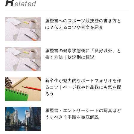
R
elated
履歴書へのスポーツ競技歴の書き方と
は？伝えるコツや例文を紹介
履歴書の健康状態欄に「良好以外」と
書く方法｜状況別に解説
新卒生が魅力的なポートフォリオを作
るコツ｜ページ数や作品数にも気を配
ろう
履歴書・エントリーシートの写真はど
うすべき？手順を徹底解説