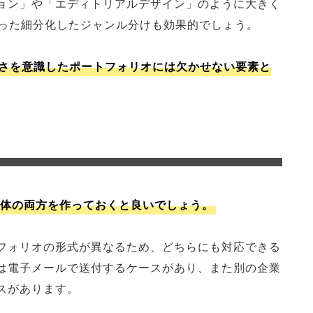
ョン」や「エディトリアルデザイン」のように大きく
いった細分化したジャンル分けも効果的でしょう。
さを意識したポートフォリオには欠かせない要素と
媒体の両方を作っておくと良いでしょう。
フォリオの形式が異なるため、どちらにも対応できる
は電子メールで送付するケースがあり、また別の企業
スがあります。