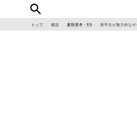
トップ
就活
書類選考・ES
新卒生が魅力的なポ