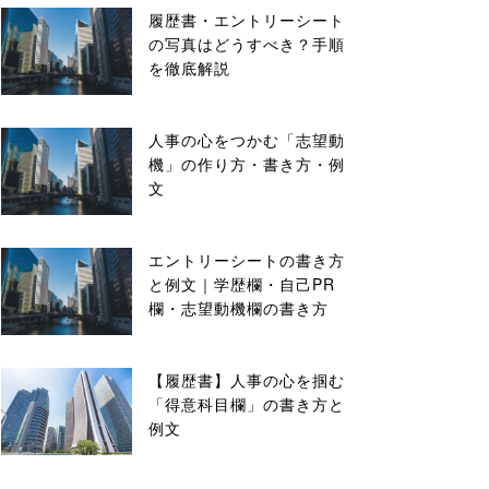
履歴書・エントリーシート
の写真はどうすべき？手順
を徹底解説
人事の心をつかむ「志望動
機」の作り方・書き方・例
文
エントリーシートの書き方
と例文｜学歴欄・自己PR
欄・志望動機欄の書き方
【履歴書】人事の心を掴む
「得意科目欄」の書き方と
例文