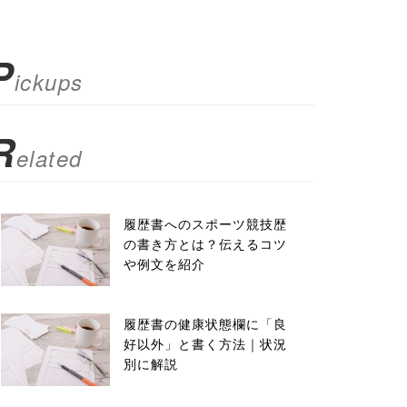
P
ickups
R
elated
履歴書へのスポーツ競技歴
の書き方とは？伝えるコツ
や例文を紹介
履歴書の健康状態欄に「良
好以外」と書く方法｜状況
別に解説