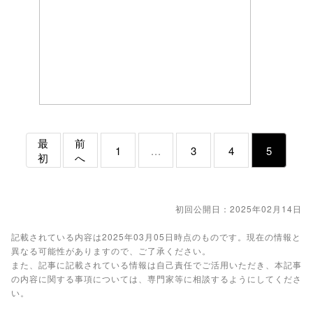
最
前
1
...
3
4
5
初
へ
初回公開日：2025年02月14日
記載されている内容は2025年03月05日時点のものです。現在の情報と
異なる可能性がありますので、ご了承ください。
また、記事に記載されている情報は自己責任でご活用いただき、本記事
の内容に関する事項については、専門家等に相談するようにしてくださ
い。