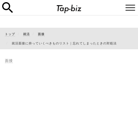
トップ
就活
面接
就活面接に持っていくべきものリスト｜忘れてしまったときの対処法
面接