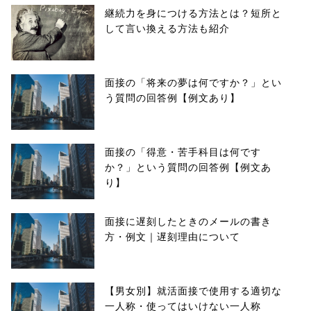
継続力を身につける方法とは？短所と
して言い換える方法も紹介
面接の「将来の夢は何ですか？」とい
う質問の回答例【例文あり】
面接の「得意・苦手科目は何です
か？」という質問の回答例【例文あ
り】
面接に遅刻したときのメールの書き
方・例文｜遅刻理由について
【男女別】就活面接で使用する適切な
一人称・使ってはいけない一人称