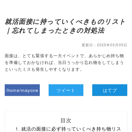
就活面接に持っていくべきものリスト
｜忘れてしまったときの対処法
更新日：2025年03月05日
面接は、とても緊張する一大イベントで、あらかじめ持ち物
を準備しておかなければ、当日うっかり忘れ物をしてしまう
といったミスも発生しやすくなります。
/home/mayone
ツイート
はてブ
z/tap-
biz.jp/public_ht
目次
ml/wp-
就活の面接に必ず持っていくべき持ち物リス