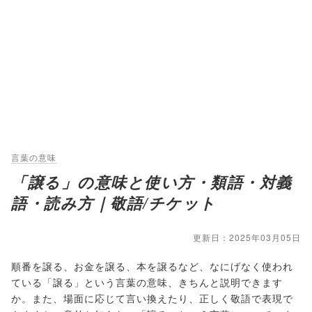
言葉の意味
「譲る」の意味と使い方・類語・対義
語・読み方｜敬語/チケット
更新日：2025年03月05日
順番を譲る、お金を譲る、本を譲るなど、なにげなく使われ
ている「譲る」という言葉の意味、きちんと説明できます
か。また、場面に応じて言い換えたり、正しく敬語で表現で