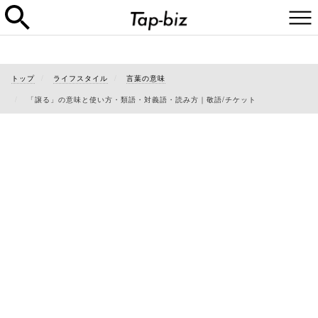
トップ
ライフスタイル
言葉の意味
「譲る」の意味と使い方・類語・対義語・読み方｜敬語/チケット