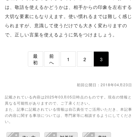
は、敬語を使えるかどうかは、相手からの印象を左右する
大切な要素にもなりえます。使い慣れるまでは難しく感じ
られますが、意識して使うだけでも大きく変わりますの
で、正しい言葉を使えるように気をつけましょう。
最
前
1
2
3
初
へ
初回公開日：2018年04月23日
記載されている内容は2025年03月05日時点のものです。現在の情報と
異なる可能性がありますので、ご了承ください。
また、記事に記載されている情報は自己責任でご活用いただき、本記事
の内容に関する事項については、専門家等に相談するようにしてくださ
い。