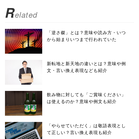
R
elated
「逆さ磔」とは？意味や読み方・いつ
から始まりいつまで行われていた
新転地と新天地の違いとは？意味や例
文・言い換え表現なども紹介
飲み物に対しても「ご賞味ください」
は使えるのか？意味や例文も紹介
「やらせていただく」は敬語表現とし
て正しい？言い換え表現も紹介