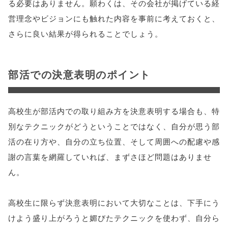
る必要はありません。願わくは、その会社が掲げている経
営理念やビジョンにも触れた内容を事前に考えておくと、
さらに良い結果が得られることでしょう。
部活での決意表明のポイント
高校生が部活内での取り組み方を決意表明する場合も、特
別なテクニックがどうということではなく、自分が思う部
活の在り方や、自分の立ち位置、そして周囲への配慮や感
謝の言葉を網羅していれば、まずさほど問題はありませ
ん。
高校生に限らず決意表明において大切なことは、下手にう
けよう盛り上がろうと媚びたテクニックを使わず、自分ら