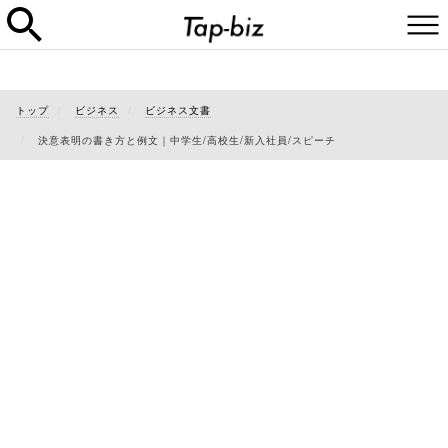
トップ
ビジネス
ビジネス文書
決意表明の書き方と例文｜中学生/高校生/新入社員/スピーチ