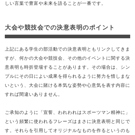
しい言葉で豊富や未来を語ることが一番です。
大会や競技会での決意表明のポイント
上記にある学生の部活動での決意表明ともリンクしてきま
すが、何かの大会や競技会、その他のイベントに関する決
意表明も時折登場することがあります。その場合は、シン
プルにその日によい成果を得られるように努力を惜しまな
いという、大会に賭ける本気な姿勢や心意気を表す内容に
すれば間違いありません。
ご承知のように「宣誓、われわれはスポーツマン精神に」
という頻繁に使われるフレーズはまさに決意表明と同じで
す。それらを引用してオリジナルなものを作るというのも