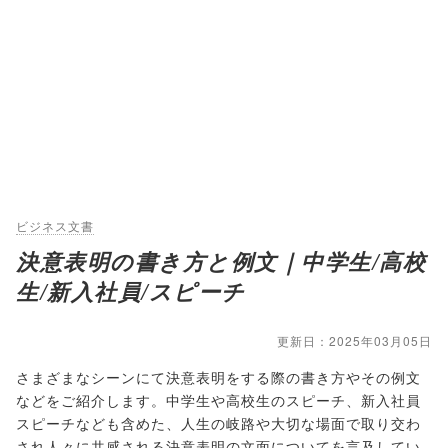
ビジネス文書
決意表明の書き方と例文｜中学生/高校
生/新入社員/スピーチ
更新日：2025年03月05日
さまざまなシーンにて決意表明をする際の書き方やその例文
などをご紹介します。中学生や高校生のスピーチ、新入社員
スピーチなども含めた、人生の岐路や大切な場面で取り交わ
され人々に共感される決意表明の文面についてを言及してい