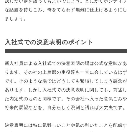
践したい夢を語ってもよいでしょう。とにかくポジティブ
な話題を持ちこみ、奇をてらわず無難に仕上げるようにし
ましょう。
入社式での決意表明のポイント
新入社員による入社式での決意表明の場は公式な意味があ
ります。その社の上層部の重役達も一堂に会しているはず
です。そのような場ではどうしても緊張してしまう懸念が
あります。しかし入社式での決意表明に関しても、前述し
た内定式のものと同様です。その会社へ入った意気ごみや
将来的展望などを、自分らしく溌剌と語れば大丈夫です。
決意表明には特に気難しいことや気の利いたことを配慮す