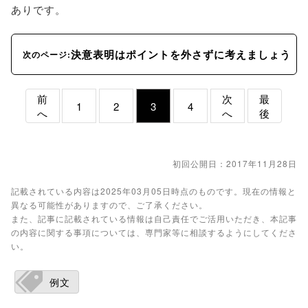
ありです。
決意表明はポイントを外さずに考えましょう
次のページ:
前
次
最
1
2
3
4
へ
へ
後
初回公開日：2017年11月28日
記載されている内容は2025年03月05日時点のものです。現在の情報と
異なる可能性がありますので、ご了承ください。
また、記事に記載されている情報は自己責任でご活用いただき、本記事
の内容に関する事項については、専門家等に相談するようにしてくださ
い。
例文