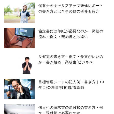
保育士のキャリアアップ研修レポート
の書き方とは？その他の研修も紹介
協定書には印紙が必要なのか・締結の
流れ・例文・契約書との違い
反省文の書き方・例文・長文がいいの
か・書き始め｜高校生/ビジネス
目標管理シートの記入例・書き方｜10
年目/公務員/技術職/看護師
個人への請求書の送付状の書き方・例
文・送付状は必要なのか