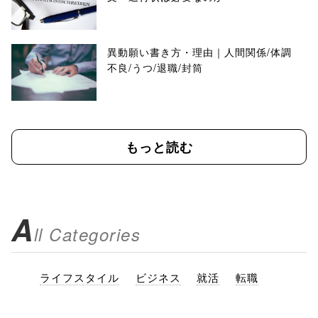
異動願い書き方・理由｜人間関係/体調
不良/うつ/退職/封筒
もっと読む
A
ll Categories
ライフスタイル
ビジネス
就活
転職