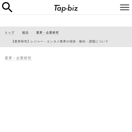
トップ
就活
業界・企業研究
【業界研究】レジャー・エンタメ業界の現状・動向・課題について
業界・企業研究