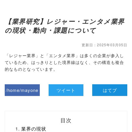
【業界研究】レジャー・エンタメ業界
の現状・動向・課題について
更新日：2025年03月05日
「レジャー業界」と「エンタメ業界」は多くの企業が参入し
ているため、はっきりとした境界線はなく、その構造も複合
的なものとなっています。
/home/mayone
ツイート
はてブ
z/tap-
biz.jp/public_ht
目次
ml/wp-
業界の現状